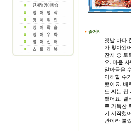
옛날 바다 
가 찾아왔어
잔치 중 토
요. 마을 
알아들을 수
이해할 수가
했어요. 배
토 씨는 집
했어요. 결
로 가득찬 
기 시작했어
관이라 불