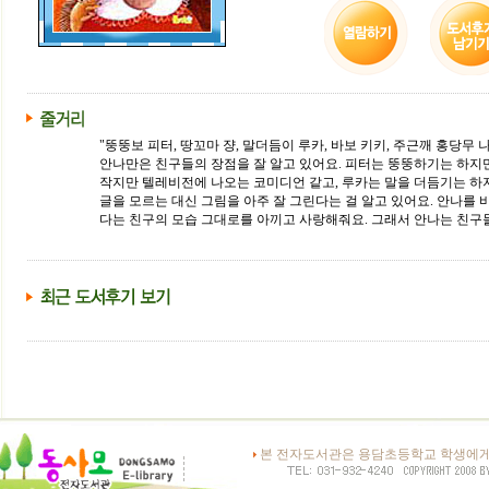
"뚱뚱보 피터, 땅꼬마 쟝, 말더듬이 루카, 바보 키키, 주근깨 홍당무 
안나만은 친구들의 장점을 잘 알고 있어요. 피터는 뚱뚱하기는 하지
작지만 텔레비전에 나오는 코미디언 같고, 루카는 말을 더듬기는 하
글을 모르는 대신 그림을 아주 잘 그린다는 걸 알고 있어요. 안나를
다는 친구의 모습 그대로를 아끼고 사랑해줘요. 그래서 안나는 친구들
본 전자도서관은 용담초등학교 학생에게