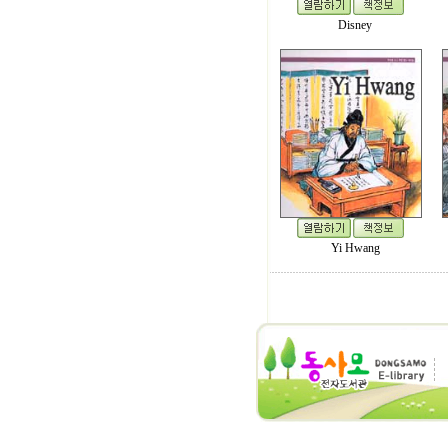
Disney
Yi Hwang