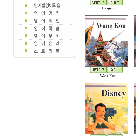
Dangun
Wang Kon