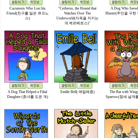
Cucunosis Who Lost his
"Cerberus, the Hound that
A Dog Who Saved
Friend(친구를 잃은 큐크노
Watches Over The
Master(주인을 구한
스)
Underworld(지옥을 지키는
개 케르베로스)"
A Dog That Helped a Filial
Emille Bell( 에밀레종)
The Rat with Wings
Daughter (효녀를 도운 개)
Sparrow(참새 날개를