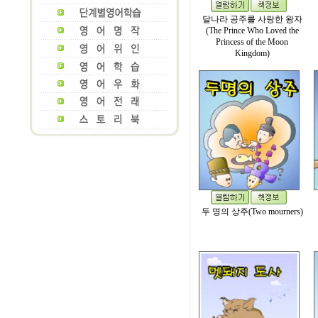
달나라 공주를 사랑한 왕자
(The Prince Who Loved the
Princess of the Moon
Kingdom)
두 명의 상주(Two mourners)